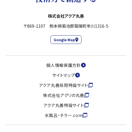
株式会社アクア丸善
〒869-1107 熊本県菊池郡菊陽町辛川1316-5
Google Map
個人情報保護方針
サイトマップ
アクア丸善採用特設サイト
株式会社アグリの丸善
アクア丸善特設サイト
水風呂・チラー.com