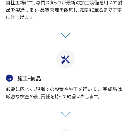
自社工場にて、専門スタッフが最新の加工設備を用いて製
品を製造します。品質管理を徹底し、細部に至るまで丁寧
に仕上げます。
施工・納品
5
必要に応じて、現場での設置や施工を行います。完成品は
厳密な検査の後、責任を持って納品いたします。