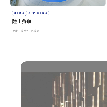
陸上養殖
いけす・陸上養殖
陸上養殖
#陸上養殖
#エビ養殖