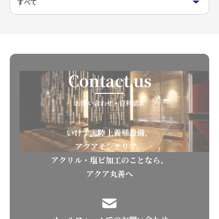
Contact us
お問い合わせ・資料請求
いけす・陸上養殖設備、
アクアインテリア、
アクリル・塩ビ加工のことなら、
アクア丸善へ