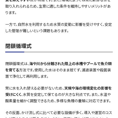
取り入れられるため、生育に適した条件を維持しやすいメリットがあ
ります。
一方で、自然水を利用するため水質の変動に影響を受けやすく、安定
した管理が難しいという課題もあります。
閉鎖循環式
閉鎖循環式は、
海や川から分離された陸上の水槽やプールで魚介類
を育てる
方法です。使用した水はそのまま捨てず、濾過装置や殺菌装
置で浄化して再利用します。
常に水を入れ替える必要がないため、
天候や海の環境変化の影響を
受けにくく
、水質を安定して保てるのが大きな利点です。また、水温や
酸素量を細かく調整できるため、多様な魚種の養殖に対応できます。
その反面、かけ流し式に比べて必要な設備が多く、導入や運営のコス