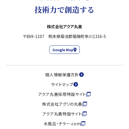
技術力で創造する
株式会社アクア丸善
〒869-1107 熊本県菊池郡菊陽町辛川1316-5
Google Map
個人情報保護方針
サイトマップ
アクア丸善採用特設サイト
株式会社アグリの丸善
アクア丸善特設サイト
水風呂・チラー.com