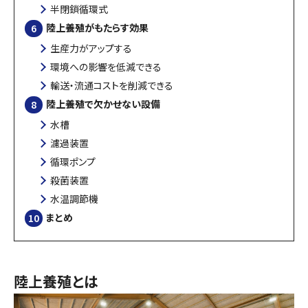
半閉鎖循環式
陸上養殖がもたらす効果
生産力がアップする
環境への影響を低減できる
輸送・流通コストを削減できる
陸上養殖で欠かせない設備
水槽
濾過装置
循環ポンプ
殺菌装置
水温調節機
まとめ
陸上養殖とは