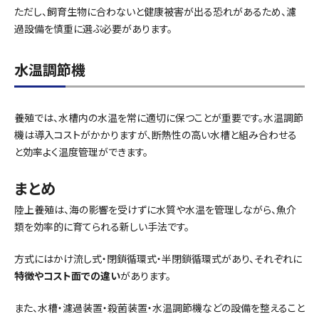
ただし、飼育生物に合わないと健康被害が出る恐れがあるため、濾
過設備を慎重に選ぶ必要があります。
水温調節機
養殖では、水槽内の水温を常に適切に保つことが重要です。水温調節
機は導入コストがかかりますが、断熱性の高い水槽と組み合わせる
と効率よく温度管理ができます。
まとめ
陸上養殖は、海の影響を受けずに水質や水温を管理しながら、魚介
類を効率的に育てられる新しい手法です。
方式にはかけ流し式・閉鎖循環式・半閉鎖循環式があり、それぞれに
特徴やコスト面での違い
があります。
また、水槽・濾過装置・殺菌装置・水温調節機などの設備を整えること