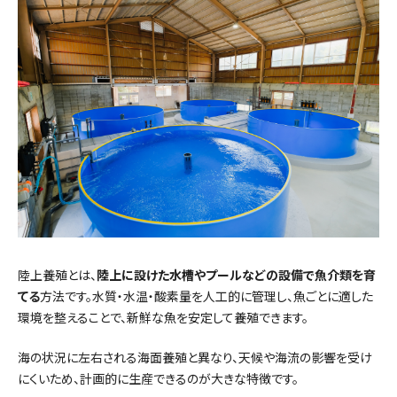
陸上養殖とは、
陸上に設けた水槽やプールなどの設備で魚介類を育
てる
方法です。水質・水温・酸素量を人工的に管理し、魚ごとに適した
環境を整えることで、新鮮な魚を安定して養殖できます。
海の状況に左右される海面養殖と異なり、天候や海流の影響を受け
にくいため、計画的に生産できるのが大きな特徴です。