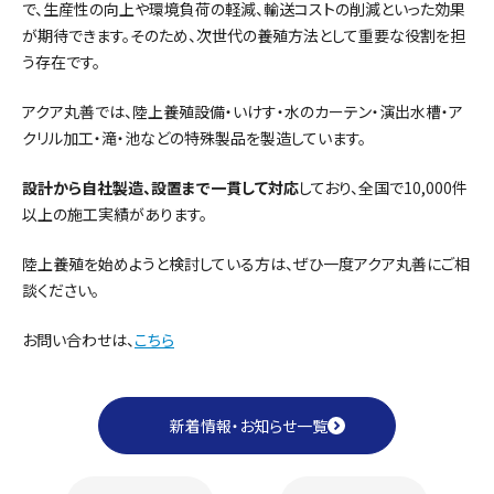
で、生産性の向上や環境負荷の軽減、輸送コストの削減といった効果
が期待できます。そのため、次世代の養殖方法として重要な役割を担
う存在です。
アクア丸善では、陸上養殖設備・いけす・水のカーテン・演出水槽・ア
クリル加工・滝・池などの特殊製品を製造しています。
設計から自社製造、設置まで一貫して対応
しており、全国で10,000件
以上の施工実績があります。
陸上養殖を始めようと検討している方は、ぜひ一度アクア丸善にご相
談ください。
お問い合わせは、
こちら
新着情報・お知らせ一覧