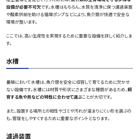
設備が必要不可欠
です。水槽はもちろん、水質を清浄に保つ濾過装置
や酸素供給を助ける循環ポンプなどにより、魚介類が快適で安全な
環境が整います。
ここでは、高い生産性を実現するために重要な設備を詳しく紹介しま
す。
水槽
養殖において水槽は、魚介類を安全に収容して育てるために欠かせ
ない設備です。水槽には材質や形状にさまざまな種類があるため、
飼
育する魚や貝などの特性に合わせて選ぶ
ことが大切です。
また、設置する場所との相性やゴミや汚れが溜まりにくい形を選ぶの
も、管理をしやすくするために重要なポイントとなります。
濾過装置