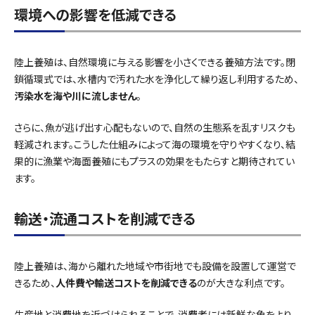
環境への影響を低減できる
陸上養殖は、自然環境に与える影響を小さくできる養殖方法です。閉
鎖循環式では、水槽内で汚れた水を浄化して繰り返し利用するため、
汚染水を海や川に流しません
。
さらに、魚が逃げ出す心配もないので、自然の生態系を乱すリスクも
軽減されます。こうした仕組みによって海の環境を守りやすくなり、結
果的に漁業や海面養殖にもプラスの効果をもたらすと期待されてい
ます。
輸送・流通コストを削減できる
陸上養殖は、海から離れた地域や市街地でも設備を設置して運営で
きるため、
人件費や輸送コストを削減できる
のが大きな利点です。
生産地と消費地を近づけられることで、消費者には新鮮な魚をより