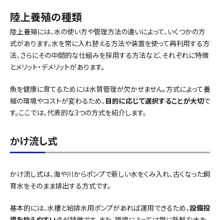
陸上養殖の種類
陸上養殖には、水の使い方や管理方法の違いによって、いくつかの方
式があります。水を常に入れ替える方法や装置を使って再利用する方
法、さらにその中間的な仕組みを採用する方法など、それぞれに特徴
とメリット・デメリットがあります。
魚を健康に育てるためには水質管理が欠かせません。方式によって養
殖の環境やコストが変わるため、
目的に応じて選択することが大切
で
す。ここでは、代表的な3つの方式を紹介します。
かけ流し式
かけ流し式は、海や川からポンプで新しい水をくみ入れ、古くなった飼
育水をそのまま排出する方式です。
基本的には、水槽と給排水用ポンプがあれば運用できるため、
設備投
資を抑えやすい
点が特徴です。また、環境によっては常に新鮮な水を