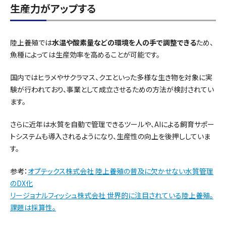
生産力がアップする
陸上養殖では
水温や酸素量などの環境を人の手で調整できる
ため、
魚種によっては生産効率を高めることが可能です。
国内ではヒラメやサクラマス、クエといった多様な生き物を対象に実
験が行われており、事業として成立させるための方法が検討されてい
ます。
さらに近年は水質を自動で管理できるツールや、AIによる飼育サポー
トシステムも導入されるようになり、生産性の向上を後押ししていま
す。
参考：
オプテックス株式会社 陸上養殖の普及に欠かせない水質管理
のDX化
リージョナルフィッシュ株式会社 世界的に注目されている陸上養殖。
課題は採算性。