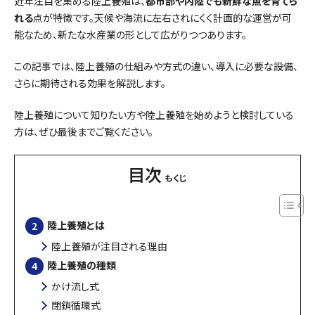
近年注目を集める陸上養殖は、
都市部や内陸でも新鮮な魚を育てら
れる
点が特徴です。天候や海流に左右されにくく計画的な運営が可
能なため、新たな水産業の形として広がりつつあります。
この記事では、陸上養殖の仕組みや方式の違い、導入に必要な設備、
さらに期待される効果を解説します。
陸上養殖について知りたい方や陸上養殖を始めようと検討している
方は、ぜひ最後までご覧ください。
目次
陸上養殖とは
陸上養殖が注目される理由
陸上養殖の種類
かけ流し式
閉鎖循環式