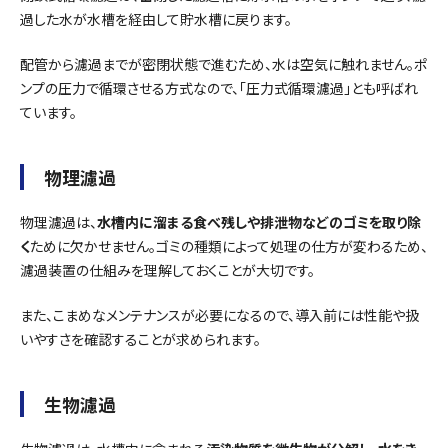
過した水が水槽を経由して貯水槽に戻ります。
配管から濾過までが密閉状態で進むため、水は空気に触れません。ポ
ンプの圧力で循環させる方式なので、「圧力式循環濾過」とも呼ばれ
ています。
物理濾過
物理濾過は、
水槽内に溜まる食べ残しや排泄物などのゴミを取り除
く
ために欠かせません。ゴミの種類によって処理の仕方が変わるため、
濾過装置の仕組みを理解しておくことが大切です。
また、こまめなメンテナンスが必要になるので、導入前には性能や扱
いやすさを確認することが求められます。
生物濾過