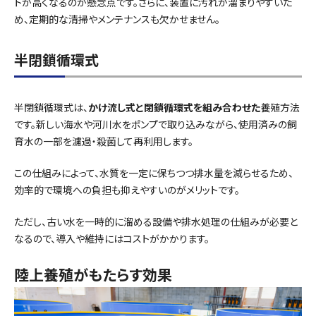
トが高くなるのが懸念点です。さらに、装置に汚れが溜まりやすいた
め、定期的な清掃やメンテナンスも欠かせません。
半閉鎖循環式
半閉鎖循環式は、
かけ流し式と閉鎖循環式を組み合わせた
養殖方法
です。新しい海水や河川水をポンプで取り込みながら、使用済みの飼
育水の一部を濾過・殺菌して再利用します。
この仕組みによって、水質を一定に保ちつつ排水量を減らせるため、
効率的で環境への負担も抑えやすいのがメリットです。
ただし、古い水を一時的に溜める設備や排水処理の仕組みが必要と
なるので、導入や維持にはコストがかかります。
陸上養殖がもたらす効果