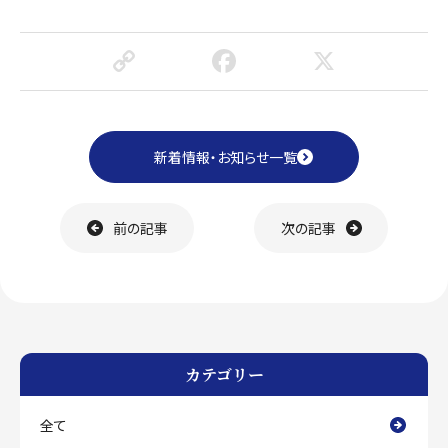
C
F
X
o
a
p
c
y
e
新着情報・お知らせ一覧
Li
b
n
o
前の記事
次の記事
k
o
k
カテゴリー
全て